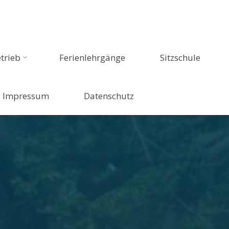
trieb
Ferienlehrgänge
Sitzschule
Impressum
Datenschutz